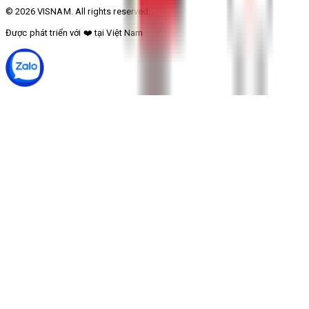
© 2026 VISNAM. All rights reserved.
Được phát triển với
❤️
tại Việt Nam